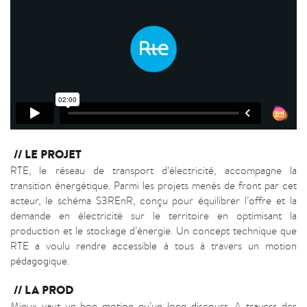
LE PROJET
RTE, le réseau de transport d’électricité, accompagne la
transition énergétique. Parmi les projets menés de front par cet
acteur, le schéma S3REnR, conçu pour équilibrer l’offre et la
demande en électricité sur le territoire en optimisant la
production et le stockage d’énergie. Un concept technique que
RTE a voulu rendre accessible à tous à travers un motion
pédagogique.
LA PROD
Mieux vaut un bon motion qu’un long discours. A travers des