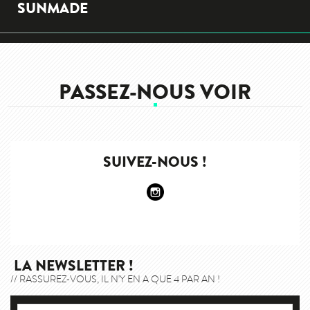
SUNMADE
PASSEZ-NOUS VOIR
SUIVEZ-NOUS !
LA NEWSLETTER !
// RASSUREZ-VOUS, IL N'Y EN A QUE 4 PAR AN !