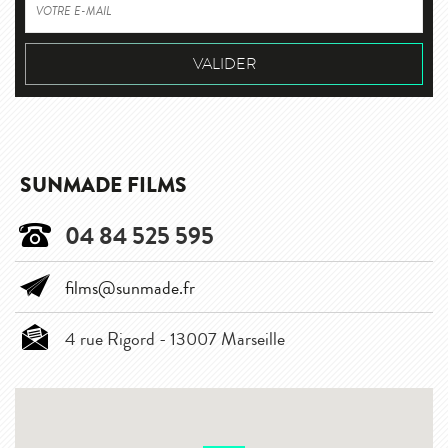
SUNMADE FILMS
04 84 525 595
films@sunmade.fr
4 rue Rigord - 13007 Marseille