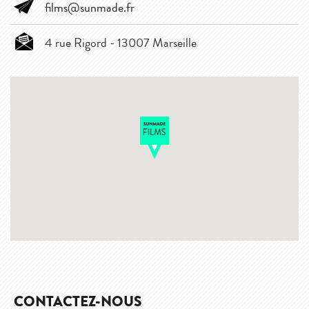
films@sunmade.fr
4 rue Rigord - 13007 Marseille
CONTACTEZ-NOUS