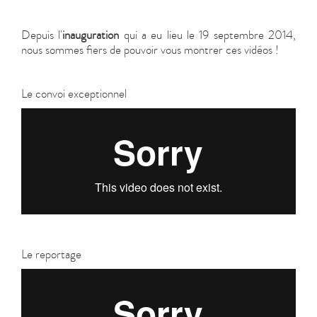
Depuis l'
inauguration
qui a eu lieu le 19 septembre 2014,
nous sommes fiers de pouvoir vous montrer ces vidéos !
Le convoi exceptionnel
Le reportage