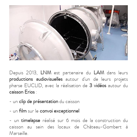
Depuis 2013,
LNM
est partenaire du
LAM
dans leurs
productions audiovisuelles
autour d'un de leurs projets
pharse EUCLID, avec la réalisation de
3 vidéos
autour du
caisson Erios
:
- un
clip de présentation
du caisson
- un
film
sur le
convoi exceptionnel
- un
timelapse
réalisé sur 6 mois de la construction du
caisson au sein des locaux de Château-Gombert à
Marseille.