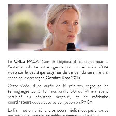
Le
CRES PACA
(Comité Régional d'Education pour la
Santé) a sollicité notre agence pour la réalisation d'
une
vidéo sur le dépistage organisé du cancer du sein
, dans le
cadre de la campagne
Octobre Rose 2015
.
Cette vidéo, d'une durée de 14 minutes, regroupe les
témoignages
de 3 femmes entre 50 et 74 ans ayant
participé au dépistage organisé, et de
médecins
coordinateurs
des structures de gestion en PACA.
Le film met en lumière le
parcours médical
des patientes et
permet de
sensibiliser les publics éloignés
au dépistage.