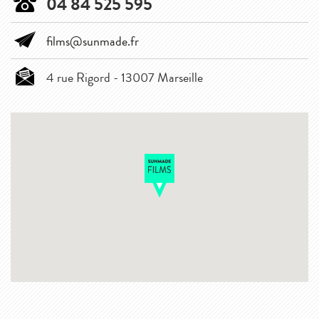
04 84 525 595
films@sunmade.fr
4 rue Rigord - 13007 Marseille