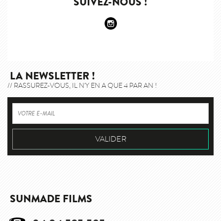
SUIVEZ-NOUS !
LA NEWSLETTER !
// RASSUREZ-VOUS, IL N'Y EN A QUE 4 PAR AN !
SUNMADE FILMS